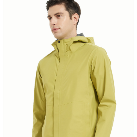
付款後全家取貨
【「AFTEE先享後付」結帳流程】
１．於結帳方式選擇「AFTEE先享後付」後，將跳轉至「AFTEE先享後付」
每筆NT$100，滿NT$699(含以上)免運費
結帳頁面，進行簡訊認證並確認金額後，即可完成結帳。
２．訂單成立數日內，您將收到繳費通知簡訊。
萊爾富取貨付款
３．收到繳費通知簡訊後14天內，點擊此簡訊中的連結，可透過四大超商／
每筆NT$80，滿NT$800(含以上)免運費
ATM／網路銀行／等多元方式進行付款，方視為交易完成。
※ 請注意：結帳手續完成當下不需立刻繳費，但若您需要取消訂單，請聯絡
付款後萊爾富取貨
購買商品的店家。未經商家同意取消之訂單仍視為有效，需透過AFTEE先享
後付繳納相關費用。
每筆NT$100，滿NT$699(含以上)免運費
※ 交易是否成功請以「AFTEE先享後付 」之結帳頁面顯示為準，若有關於
是否繳費成功／繳費後需取消欲退款等相關疑問，請聯繫「AFTEE先享後付
7-11取貨付款
客戶支援中心」
https://netprotections.freshdesk.com/support/home
每筆NT$80，滿NT$800(含以上)免運費
【注意事項】
１．透過由恩沛科技股份有限公司提供之「AFTEE先享後付」服務完成之交
付款後7-11取貨
易，需依本服務之必要範圍內提供個人資料，並將交易相關給付款項請求債
每筆NT$100，滿NT$699(含以上)免運費
權轉讓予恩沛科技股份有限公司。
２．關於個人資料處理事宜，請瀏覽以下網址：
宅配通大嘴鳥
https://aftee.tw/terms/#terms3
３．未成年的使用者請事先徵得法定代理人或監護人之同意方可使用
每筆NT$100，滿NT$800(含以上)免運費
「AFTEE先享後付」，若未經同意申辦者引起之損失，本公司不負相關責
任。
便利袋
４．使用「AFTEE先享後付」時，將依據個別帳號之用戶狀況，依本公司即
每筆NT$70，滿NT$800(含以上)免運費
時審查核予不同之上限額度；若仍有額度不足之情形，本公司將視審查結果
請求用戶進行身份認證。