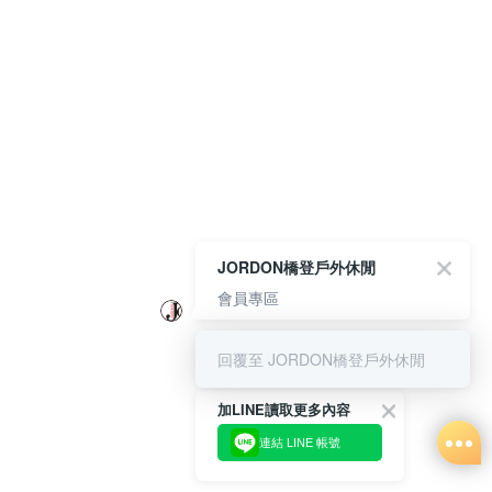
JORDON橋登戶外休閒
會員專區
回覆至 JORDON橋登戶外休閒
加LINE讀取更多內容
連結 LINE 帳號