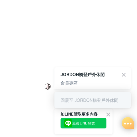
JORDON橋登戶外休閒
會員專區
回覆至 JORDON橋登戶外休閒
加LINE讀取更多內容
連結 LINE 帳號