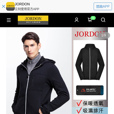
JORDON
開啟APP
立刻使用官方APP
0
1
/
9