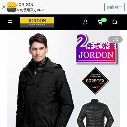
JORDON
開啟APP
立刻使用官方APP
0
1
/
2