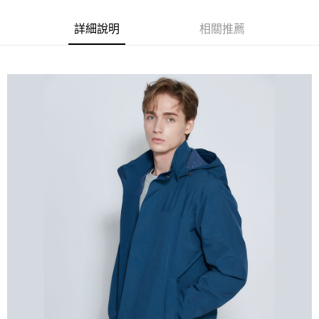
３．安心：先確認商品／服務後，再付款。
全家取貨付款
每筆NT$80，滿NT$800(含以上)免運費
【「AFTEE先享後付」結帳流程】
詳細說明
相關推薦
１．於結帳方式選擇「AFTEE先享後付」後，將跳轉至「AFTEE先享後付」
付款後全家取貨
結帳頁面，進行簡訊認證並確認金額後，即可完成結帳。
２．訂單成立數日內，您將收到繳費通知簡訊。
每筆NT$100，滿NT$699(含以上)免運費
３．收到繳費通知簡訊後14天內，點擊此簡訊中的連結，可透過四大超商／
ATM／網路銀行／等多元方式進行付款，方視為交易完成。
萊爾富取貨付款
※ 請注意：結帳手續完成當下不需立刻繳費，但若您需要取消訂單，請聯絡
每筆NT$80，滿NT$800(含以上)免運費
購買商品的店家。未經商家同意取消之訂單仍視為有效，需透過AFTEE先享
後付繳納相關費用。
付款後萊爾富取貨
※ 交易是否成功請以「AFTEE先享後付 」之結帳頁面顯示為準，若有關於
是否繳費成功／繳費後需取消欲退款等相關疑問，請聯繫「AFTEE先享後付
每筆NT$100，滿NT$699(含以上)免運費
客戶支援中心」
https://netprotections.freshdesk.com/support/home
7-11取貨付款
【注意事項】
１．透過由恩沛科技股份有限公司提供之「AFTEE先享後付」服務完成之交
每筆NT$80，滿NT$800(含以上)免運費
易，需依本服務之必要範圍內提供個人資料，並將交易相關給付款項請求債
權轉讓予恩沛科技股份有限公司。
付款後7-11取貨
２．關於個人資料處理事宜，請瀏覽以下網址：
每筆NT$100，滿NT$699(含以上)免運費
https://aftee.tw/terms/#terms3
３．未成年的使用者請事先徵得法定代理人或監護人之同意方可使用
宅配通大嘴鳥
「AFTEE先享後付」，若未經同意申辦者引起之損失，本公司不負相關責
任。
每筆NT$100，滿NT$800(含以上)免運費
４．使用「AFTEE先享後付」時，將依據個別帳號之用戶狀況，依本公司即