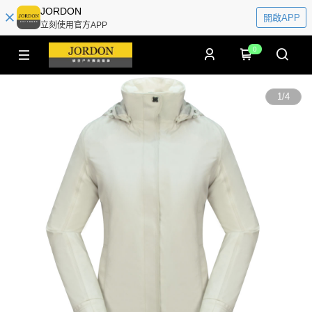
JORDON
開啟APP
立刻使用官方APP
0
1
/
4