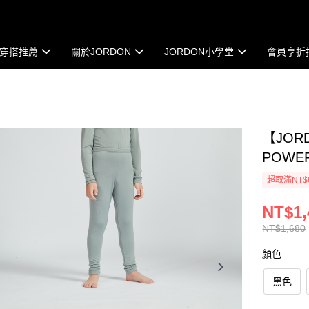
穿搭推薦
關於JORDON
JORDON小學堂
會員享折
【JOR
POWE
超取滿NT$
NT$1,
NT$1,680
顏色
黑色