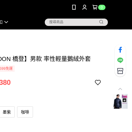
0
扣
RDON 橋登】男款 率性輕量鵝絨外套
699免運
380
墨紫
咖啡