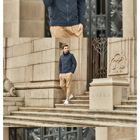
每筆NT$100，滿NT$699(含以上)免運費
結帳頁面，進行簡訊認證並確認金額後，即可完成結帳。
２．訂單成立數日內，您將收到繳費通知簡訊。
萊爾富取貨付款
３．收到繳費通知簡訊後14天內，點擊此簡訊中的連結，可透過四大超商／
每筆NT$80，滿NT$800(含以上)免運費
ATM／網路銀行／等多元方式進行付款，方視為交易完成。
※ 請注意：結帳手續完成當下不需立刻繳費，但若您需要取消訂單，請聯絡
付款後萊爾富取貨
購買商品的店家。未經商家同意取消之訂單仍視為有效，需透過AFTEE先享
後付繳納相關費用。
每筆NT$100，滿NT$699(含以上)免運費
※ 交易是否成功請以「AFTEE先享後付 」之結帳頁面顯示為準，若有關於
是否繳費成功／繳費後需取消欲退款等相關疑問，請聯繫「AFTEE先享後付
7-11取貨付款
客戶支援中心」
https://netprotections.freshdesk.com/support/home
每筆NT$80，滿NT$800(含以上)免運費
【注意事項】
１．透過由恩沛科技股份有限公司提供之「AFTEE先享後付」服務完成之交
付款後7-11取貨
易，需依本服務之必要範圍內提供個人資料，並將交易相關給付款項請求債
每筆NT$100，滿NT$699(含以上)免運費
權轉讓予恩沛科技股份有限公司。
２．關於個人資料處理事宜，請瀏覽以下網址：
宅配通大嘴鳥
https://aftee.tw/terms/#terms3
３．未成年的使用者請事先徵得法定代理人或監護人之同意方可使用
每筆NT$100，滿NT$800(含以上)免運費
「AFTEE先享後付」，若未經同意申辦者引起之損失，本公司不負相關責
任。
便利袋
４．使用「AFTEE先享後付」時，將依據個別帳號之用戶狀況，依本公司即
每筆NT$70，滿NT$800(含以上)免運費
時審查核予不同之上限額度；若仍有額度不足之情形，本公司將視審查結果
請求用戶進行身份認證。
付款後門市自取
５．嚴禁一人註冊多個帳號或使用他人資訊註冊。若發現惡意使用之情形，
恩沛科技股份有限公司將有權停止該用戶之使用額度並採取法律行動。