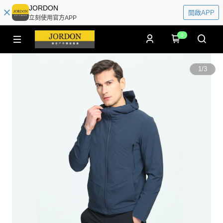
JORDON
開啟APP
立刻使用官方APP
0
1
/
3