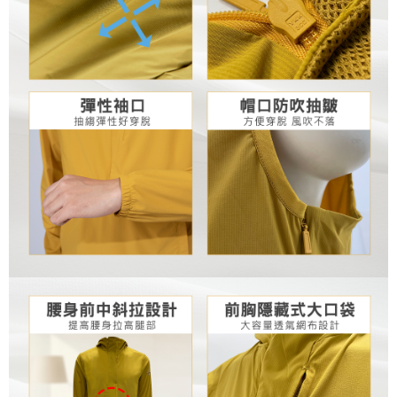
每筆NT$100，滿NT$699(含以上)免運費
結帳頁面，進行簡訊認證並確認金額後，即可完成結帳。
２．訂單成立數日內，您將收到繳費通知簡訊。
萊爾富取貨付款
３．收到繳費通知簡訊後14天內，點擊此簡訊中的連結，可透過四大超商／
每筆NT$80，滿NT$800(含以上)免運費
ATM／網路銀行／等多元方式進行付款，方視為交易完成。
※ 請注意：結帳手續完成當下不需立刻繳費，但若您需要取消訂單，請聯絡
付款後萊爾富取貨
購買商品的店家。未經商家同意取消之訂單仍視為有效，需透過AFTEE先享
後付繳納相關費用。
每筆NT$100，滿NT$699(含以上)免運費
※ 交易是否成功請以「AFTEE先享後付 」之結帳頁面顯示為準，若有關於
是否繳費成功／繳費後需取消欲退款等相關疑問，請聯繫「AFTEE先享後付
7-11取貨付款
客戶支援中心」
https://netprotections.freshdesk.com/support/home
每筆NT$80，滿NT$800(含以上)免運費
【注意事項】
１．透過由恩沛科技股份有限公司提供之「AFTEE先享後付」服務完成之交
付款後7-11取貨
易，需依本服務之必要範圍內提供個人資料，並將交易相關給付款項請求債
每筆NT$100，滿NT$699(含以上)免運費
權轉讓予恩沛科技股份有限公司。
２．關於個人資料處理事宜，請瀏覽以下網址：
宅配通大嘴鳥
https://aftee.tw/terms/#terms3
３．未成年的使用者請事先徵得法定代理人或監護人之同意方可使用
每筆NT$100，滿NT$800(含以上)免運費
「AFTEE先享後付」，若未經同意申辦者引起之損失，本公司不負相關責
任。
便利袋
４．使用「AFTEE先享後付」時，將依據個別帳號之用戶狀況，依本公司即
每筆NT$70，滿NT$800(含以上)免運費
時審查核予不同之上限額度；若仍有額度不足之情形，本公司將視審查結果
請求用戶進行身份認證。
付款後門市自取
５．嚴禁一人註冊多個帳號或使用他人資訊註冊。若發現惡意使用之情形，
恩沛科技股份有限公司將有權停止該用戶之使用額度並採取法律行動。