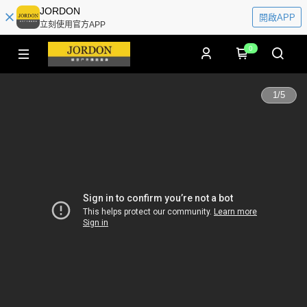
JORDON
開啟APP
立刻使用官方APP
0
1
/
5