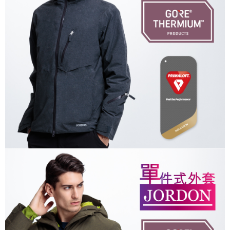
付款後全家取貨
【「AFTEE先享後付」結帳流程】
１．於結帳方式選擇「AFTEE先享後付」後，將跳轉至「AFTEE先享後付」
每筆NT$100，滿NT$699(含以上)免運費
結帳頁面，進行簡訊認證並確認金額後，即可完成結帳。
２．訂單成立數日內，您將收到繳費通知簡訊。
萊爾富取貨付款
３．收到繳費通知簡訊後14天內，點擊此簡訊中的連結，可透過四大超商／
每筆NT$80，滿NT$800(含以上)免運費
ATM／網路銀行／等多元方式進行付款，方視為交易完成。
※ 請注意：結帳手續完成當下不需立刻繳費，但若您需要取消訂單，請聯絡
付款後萊爾富取貨
購買商品的店家。未經商家同意取消之訂單仍視為有效，需透過AFTEE先享
後付繳納相關費用。
每筆NT$100，滿NT$699(含以上)免運費
※ 交易是否成功請以「AFTEE先享後付 」之結帳頁面顯示為準，若有關於
是否繳費成功／繳費後需取消欲退款等相關疑問，請聯繫「AFTEE先享後付
7-11取貨付款
客戶支援中心」
https://netprotections.freshdesk.com/support/home
每筆NT$80，滿NT$800(含以上)免運費
【注意事項】
１．透過由恩沛科技股份有限公司提供之「AFTEE先享後付」服務完成之交
付款後7-11取貨
易，需依本服務之必要範圍內提供個人資料，並將交易相關給付款項請求債
每筆NT$100，滿NT$699(含以上)免運費
權轉讓予恩沛科技股份有限公司。
２．關於個人資料處理事宜，請瀏覽以下網址：
宅配通大嘴鳥
https://aftee.tw/terms/#terms3
３．未成年的使用者請事先徵得法定代理人或監護人之同意方可使用
每筆NT$100，滿NT$800(含以上)免運費
「AFTEE先享後付」，若未經同意申辦者引起之損失，本公司不負相關責
任。
便利袋
４．使用「AFTEE先享後付」時，將依據個別帳號之用戶狀況，依本公司即
每筆NT$70，滿NT$800(含以上)免運費
時審查核予不同之上限額度；若仍有額度不足之情形，本公司將視審查結果
請求用戶進行身份認證。