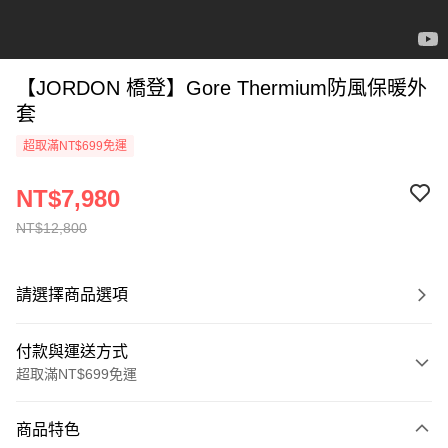
【JORDON 橋登】Gore Thermium防風保暖外
套
超取滿NT$699免運
NT$7,980
NT$12,800
請選擇商品選項
付款與運送方式
超取滿NT$699免運
付款方式
商品特色
信用卡一次付款