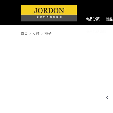
商品分類
機能
優惠活動專區
首頁
女裝
褲子