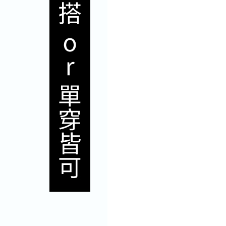
費通知簡訊後14天內，點擊此簡訊中的連結，可透過四大超商
貨付款
網路銀行／等多元方式進行付款，方視為交易完成。
0，滿NT$800(含以上)免運費
：結帳手續完成當下不需立刻繳費，但若您需要取消訂單，請聯
的店家。未經商家同意取消之訂單仍視為有效，需透過AFTEE
繳納相關費用。
爾富取貨
否成功請以「AFTEE先享後付 」之結帳頁面顯示為準，若有關於
00，滿NT$699(含以上)免運費
功／繳費後需取消欲退款等相關疑問，請聯繫「AFTEE先享後
援中心」
https://netprotections.freshdesk.com/support/home
付款
項】
0，滿NT$800(含以上)免運費
恩沛科技股份有限公司提供之「AFTEE先享後付」服務完成之
依本服務之必要範圍內提供個人資料，並將交易相關給付款項請
1取貨
讓予恩沛科技股份有限公司。
00，滿NT$699(含以上)免運費
個人資料處理事宜，請瀏覽以下網址：
ee.tw/terms/#terms3
嘴鳥
年的使用者請事先徵得法定代理人或監護人之同意方可使用
E先享後付」，若未經同意申辦者引起之損失，本公司不負相關責
00，滿NT$800(含以上)免運費
AFTEE先享後付」時，將依據個別帳號之用戶狀況，依本公司
核予不同之上限額度；若仍有額度不足之情形，本公司將視審查
0，滿NT$800(含以上)免運費
用戶進行身份認證。
一人註冊多個帳號或使用他人資訊註冊。若發現惡意使用之情
市自取
科技股份有限公司將有權停止該用戶之使用額度並採取法律行