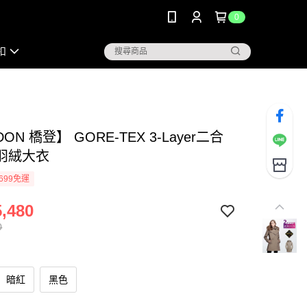
0
扣
ON 橋登】 GORE-TEX 3-Layer二合
羽絨大衣
699免運
,480
0
暗紅
黑色