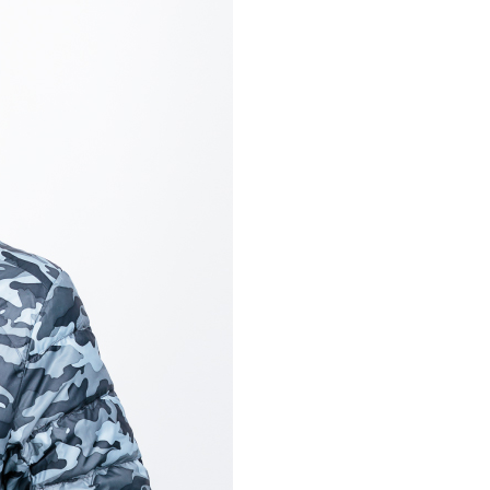
項】
0，滿NT$800(含以上)免運費
恩沛科技股份有限公司提供之「AFTEE先享後付」服務完成之
依本服務之必要範圍內提供個人資料，並將交易相關給付款項請
1取貨
讓予恩沛科技股份有限公司。
00，滿NT$699(含以上)免運費
個人資料處理事宜，請瀏覽以下網址：
ee.tw/terms/#terms3
嘴鳥
年的使用者請事先徵得法定代理人或監護人之同意方可使用
E先享後付」，若未經同意申辦者引起之損失，本公司不負相關責
00，滿NT$800(含以上)免運費
AFTEE先享後付」時，將依據個別帳號之用戶狀況，依本公司
核予不同之上限額度；若仍有額度不足之情形，本公司將視審查
0，滿NT$800(含以上)免運費
用戶進行身份認證。
一人註冊多個帳號或使用他人資訊註冊。若發現惡意使用之情
市自取
科技股份有限公司將有權停止該用戶之使用額度並採取法律行