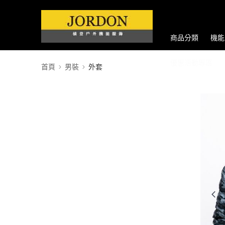
商品分類
機能
優惠活動專區
首頁
男裝
外套