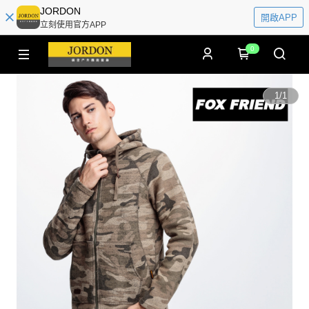
JORDON
開啟APP
立刻使用官方APP
0
1
/
1