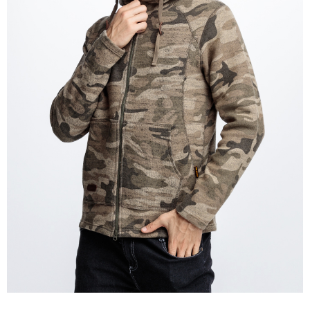
付款後萊爾富取貨
購買商品的店家。未經商家同意取消之訂單仍視為有效，需透過AFTEE先享
後付繳納相關費用。
每筆NT$100，滿NT$699(含以上)免運費
※ 交易是否成功請以「AFTEE先享後付 」之結帳頁面顯示為準，若有關於
是否繳費成功／繳費後需取消欲退款等相關疑問，請聯繫「AFTEE先享後付
7-11取貨付款
客戶支援中心」
https://netprotections.freshdesk.com/support/home
每筆NT$80，滿NT$800(含以上)免運費
【注意事項】
１．透過由恩沛科技股份有限公司提供之「AFTEE先享後付」服務完成之交
付款後7-11取貨
易，需依本服務之必要範圍內提供個人資料，並將交易相關給付款項請求債
每筆NT$100，滿NT$699(含以上)免運費
權轉讓予恩沛科技股份有限公司。
２．關於個人資料處理事宜，請瀏覽以下網址：
宅配通大嘴鳥
https://aftee.tw/terms/#terms3
３．未成年的使用者請事先徵得法定代理人或監護人之同意方可使用
每筆NT$100，滿NT$800(含以上)免運費
「AFTEE先享後付」，若未經同意申辦者引起之損失，本公司不負相關責
任。
便利袋
４．使用「AFTEE先享後付」時，將依據個別帳號之用戶狀況，依本公司即
每筆NT$70，滿NT$800(含以上)免運費
時審查核予不同之上限額度；若仍有額度不足之情形，本公司將視審查結果
請求用戶進行身份認證。
付款後門市自取
５．嚴禁一人註冊多個帳號或使用他人資訊註冊。若發現惡意使用之情形，
恩沛科技股份有限公司將有權停止該用戶之使用額度並採取法律行動。
免運費