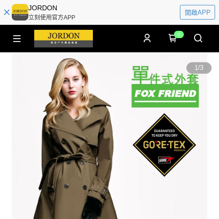
JORDON
開啟APP
立刻使用官方APP
0
1
/
3