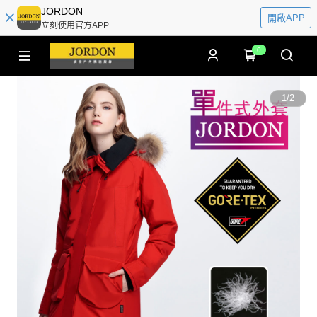
JORDON
開啟APP
立刻使用官方APP
0
1
/
2