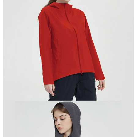
付款後全家取貨
結帳頁面，進行簡訊認證並確認金額後，即可完成結帳。
２．訂單成立數日內，您將收到繳費通知簡訊。
每筆NT$100，滿NT$699(含以上)免運費
３．收到繳費通知簡訊後14天內，點擊此簡訊中的連結，可透過四大超商／
ATM／網路銀行／等多元方式進行付款，方視為交易完成。
萊爾富取貨付款
※ 請注意：結帳手續完成當下不需立刻繳費，但若您需要取消訂單，請聯絡
每筆NT$80，滿NT$800(含以上)免運費
購買商品的店家。未經商家同意取消之訂單仍視為有效，需透過AFTEE先享
後付繳納相關費用。
付款後萊爾富取貨
※ 交易是否成功請以「AFTEE先享後付 」之結帳頁面顯示為準，若有關於
是否繳費成功／繳費後需取消欲退款等相關疑問，請聯繫「AFTEE先享後付
每筆NT$100，滿NT$699(含以上)免運費
客戶支援中心」
https://netprotections.freshdesk.com/support/home
7-11取貨付款
【注意事項】
１．透過由恩沛科技股份有限公司提供之「AFTEE先享後付」服務完成之交
每筆NT$80，滿NT$800(含以上)免運費
易，需依本服務之必要範圍內提供個人資料，並將交易相關給付款項請求債
權轉讓予恩沛科技股份有限公司。
付款後7-11取貨
２．關於個人資料處理事宜，請瀏覽以下網址：
每筆NT$100，滿NT$699(含以上)免運費
https://aftee.tw/terms/#terms3
３．未成年的使用者請事先徵得法定代理人或監護人之同意方可使用
宅配通大嘴鳥
「AFTEE先享後付」，若未經同意申辦者引起之損失，本公司不負相關責
任。
每筆NT$100，滿NT$800(含以上)免運費
４．使用「AFTEE先享後付」時，將依據個別帳號之用戶狀況，依本公司即
時審查核予不同之上限額度；若仍有額度不足之情形，本公司將視審查結果
請求用戶進行身份認證。
５．嚴禁一人註冊多個帳號或使用他人資訊註冊。若發現惡意使用之情形，
恩沛科技股份有限公司將有權停止該用戶之使用額度並採取法律行動。