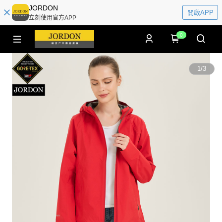
JORDON
開啟APP
立刻使用官方APP
0
1
/
3