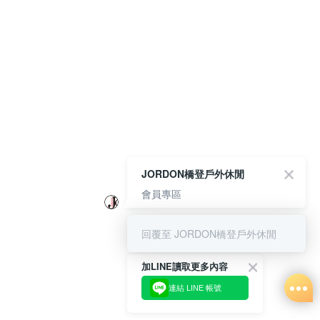
JORDON橋登戶外休閒
會員專區
回覆至 JORDON橋登戶外休閒
加LINE讀取更多內容
連結 LINE 帳號