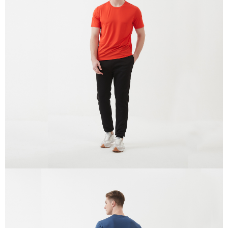
付款後全家取貨
結帳頁面，進行簡訊認證並確認金額後，即可完成結帳。
２．訂單成立數日內，您將收到繳費通知簡訊。
每筆NT$100，滿NT$699(含以上)免運費
３．收到繳費通知簡訊後14天內，點擊此簡訊中的連結，可透過四大超商／
ATM／網路銀行／等多元方式進行付款，方視為交易完成。
萊爾富取貨付款
※ 請注意：結帳手續完成當下不需立刻繳費，但若您需要取消訂單，請聯絡
每筆NT$80，滿NT$800(含以上)免運費
購買商品的店家。未經商家同意取消之訂單仍視為有效，需透過AFTEE先享
後付繳納相關費用。
付款後萊爾富取貨
※ 交易是否成功請以「AFTEE先享後付 」之結帳頁面顯示為準，若有關於
是否繳費成功／繳費後需取消欲退款等相關疑問，請聯繫「AFTEE先享後付
每筆NT$100，滿NT$699(含以上)免運費
客戶支援中心」
https://netprotections.freshdesk.com/support/home
7-11取貨付款
【注意事項】
１．透過由恩沛科技股份有限公司提供之「AFTEE先享後付」服務完成之交
每筆NT$80，滿NT$800(含以上)免運費
易，需依本服務之必要範圍內提供個人資料，並將交易相關給付款項請求債
權轉讓予恩沛科技股份有限公司。
付款後7-11取貨
２．關於個人資料處理事宜，請瀏覽以下網址：
每筆NT$100，滿NT$699(含以上)免運費
https://aftee.tw/terms/#terms3
３．未成年的使用者請事先徵得法定代理人或監護人之同意方可使用
宅配通大嘴鳥
「AFTEE先享後付」，若未經同意申辦者引起之損失，本公司不負相關責
任。
每筆NT$100，滿NT$800(含以上)免運費
４．使用「AFTEE先享後付」時，將依據個別帳號之用戶狀況，依本公司即
時審查核予不同之上限額度；若仍有額度不足之情形，本公司將視審查結果
請求用戶進行身份認證。
５．嚴禁一人註冊多個帳號或使用他人資訊註冊。若發現惡意使用之情形，
恩沛科技股份有限公司將有權停止該用戶之使用額度並採取法律行動。