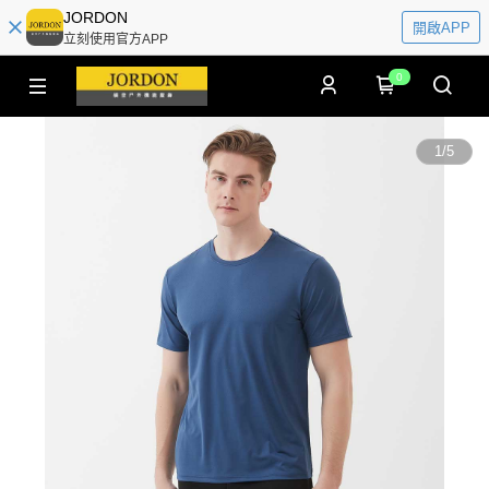
JORDON
開啟APP
立刻使用官方APP
0
1
/
5