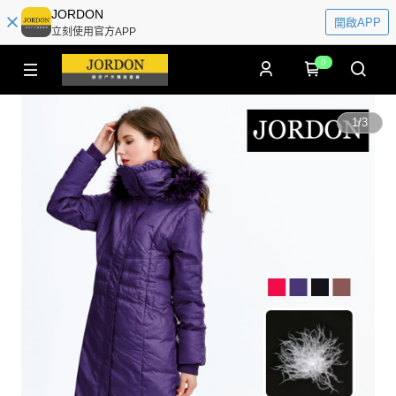
JORDON
開啟APP
立刻使用官方APP
0
1
/
3