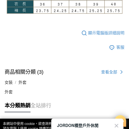
顯示電腦版詳細說明
客服
商品相關分類 (3)
查看全部
女裝
外套
外套
本分類熱銷
全站排行
本網站中使用 cookie，欲查詢有關本網站使用 cookie 方式之詳情，及若您不希
JORDON橋登戶外休閒
熱門標籤
望在電腦上使用 cookie 時應如何變更電腦的 cookie 設定，請參閱本網站「
隱私