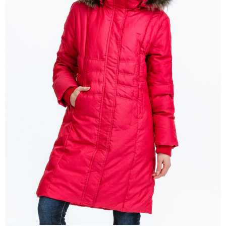
每筆NT$100，滿NT$699(含以上)免運費
結帳頁面，進行簡訊認證並確認金額後，即可完成結帳。
２．訂單成立數日內，您將收到繳費通知簡訊。
萊爾富取貨付款
３．收到繳費通知簡訊後14天內，點擊此簡訊中的連結，可透過四大超商／
每筆NT$80，滿NT$800(含以上)免運費
ATM／網路銀行／等多元方式進行付款，方視為交易完成。
※ 請注意：結帳手續完成當下不需立刻繳費，但若您需要取消訂單，請聯絡
付款後萊爾富取貨
購買商品的店家。未經商家同意取消之訂單仍視為有效，需透過AFTEE先享
後付繳納相關費用。
每筆NT$100，滿NT$699(含以上)免運費
※ 交易是否成功請以「AFTEE先享後付 」之結帳頁面顯示為準，若有關於
是否繳費成功／繳費後需取消欲退款等相關疑問，請聯繫「AFTEE先享後付
7-11取貨付款
客戶支援中心」
https://netprotections.freshdesk.com/support/home
每筆NT$80，滿NT$800(含以上)免運費
【注意事項】
１．透過由恩沛科技股份有限公司提供之「AFTEE先享後付」服務完成之交
付款後7-11取貨
易，需依本服務之必要範圍內提供個人資料，並將交易相關給付款項請求債
每筆NT$100，滿NT$699(含以上)免運費
權轉讓予恩沛科技股份有限公司。
２．關於個人資料處理事宜，請瀏覽以下網址：
宅配通大嘴鳥
https://aftee.tw/terms/#terms3
３．未成年的使用者請事先徵得法定代理人或監護人之同意方可使用
每筆NT$100，滿NT$800(含以上)免運費
「AFTEE先享後付」，若未經同意申辦者引起之損失，本公司不負相關責
任。
便利袋
４．使用「AFTEE先享後付」時，將依據個別帳號之用戶狀況，依本公司即
每筆NT$70，滿NT$800(含以上)免運費
時審查核予不同之上限額度；若仍有額度不足之情形，本公司將視審查結果
請求用戶進行身份認證。
付款後門市自取
５．嚴禁一人註冊多個帳號或使用他人資訊註冊。若發現惡意使用之情形，
恩沛科技股份有限公司將有權停止該用戶之使用額度並採取法律行動。