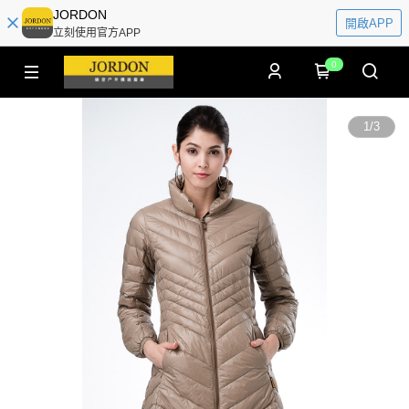
JORDON
開啟APP
立刻使用官方APP
0
1
/
3