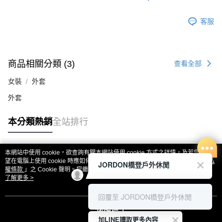
客服
商品相關分類 (3)
查看全部
女裝
外套
外套
本分類熱銷
全站排行
本網站中使用 cookie，欲查詢有關本網站使用 cookie 方式之詳情，及若您不希
熱門標籤
望在電腦上使用 cookie 時應如何變更電腦的 cookie 設定，請參閱本網站「
隱私
JORDON橋登戶外休閒
權條款
」之 Cookie 聲明。您繼續使用本網站即表示您同意本公司得按本網站使
用條款之 Cookie 聲明使用 cookie。
了解更多 >
回覆至 JORDON橋登戶外休閒
我知道了
加LINE讀取更多內容