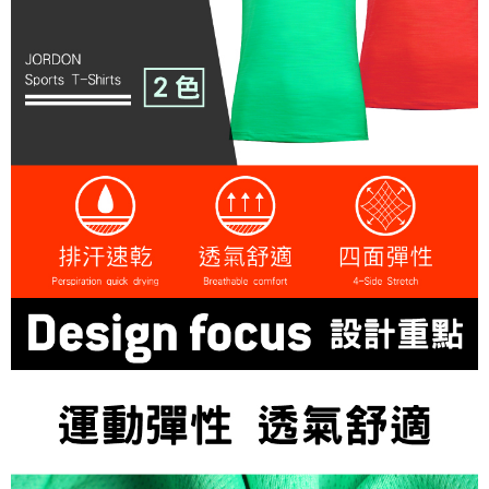
每筆NT$100，滿NT$699(含以上)免運費
結帳頁面，進行簡訊認證並確認金額後，即可完成結帳。
２．訂單成立數日內，您將收到繳費通知簡訊。
萊爾富取貨付款
３．收到繳費通知簡訊後14天內，點擊此簡訊中的連結，可透過四大超商／
每筆NT$80，滿NT$800(含以上)免運費
ATM／網路銀行／等多元方式進行付款，方視為交易完成。
※ 請注意：結帳手續完成當下不需立刻繳費，但若您需要取消訂單，請聯絡
付款後萊爾富取貨
購買商品的店家。未經商家同意取消之訂單仍視為有效，需透過AFTEE先享
後付繳納相關費用。
每筆NT$100，滿NT$699(含以上)免運費
※ 交易是否成功請以「AFTEE先享後付 」之結帳頁面顯示為準，若有關於
是否繳費成功／繳費後需取消欲退款等相關疑問，請聯繫「AFTEE先享後付
7-11取貨付款
客戶支援中心」
https://netprotections.freshdesk.com/support/home
每筆NT$80，滿NT$800(含以上)免運費
【注意事項】
１．透過由恩沛科技股份有限公司提供之「AFTEE先享後付」服務完成之交
付款後7-11取貨
易，需依本服務之必要範圍內提供個人資料，並將交易相關給付款項請求債
每筆NT$100，滿NT$699(含以上)免運費
權轉讓予恩沛科技股份有限公司。
２．關於個人資料處理事宜，請瀏覽以下網址：
宅配通大嘴鳥
https://aftee.tw/terms/#terms3
３．未成年的使用者請事先徵得法定代理人或監護人之同意方可使用
每筆NT$100，滿NT$800(含以上)免運費
「AFTEE先享後付」，若未經同意申辦者引起之損失，本公司不負相關責
任。
便利袋
４．使用「AFTEE先享後付」時，將依據個別帳號之用戶狀況，依本公司即
每筆NT$70，滿NT$800(含以上)免運費
時審查核予不同之上限額度；若仍有額度不足之情形，本公司將視審查結果
請求用戶進行身份認證。
付款後門市自取
５．嚴禁一人註冊多個帳號或使用他人資訊註冊。若發現惡意使用之情形，
恩沛科技股份有限公司將有權停止該用戶之使用額度並採取法律行動。