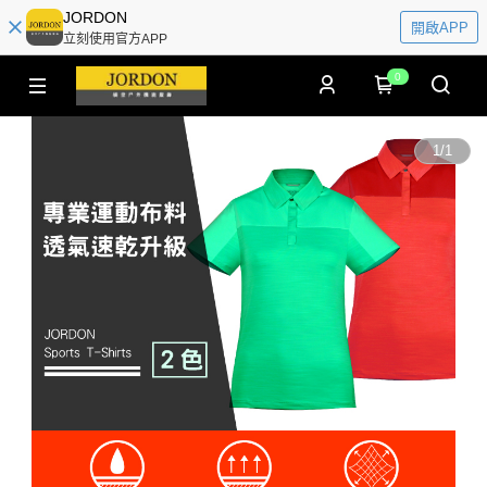
JORDON
開啟APP
立刻使用官方APP
0
1
/
1