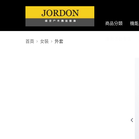
商品分類
機能
優惠活動專區
首頁
女裝
外套