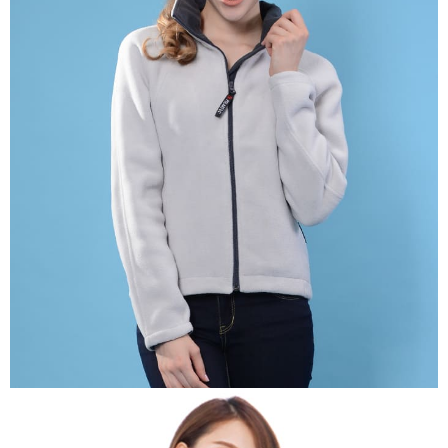
付款後全家取貨
【「AFTEE先享後付」結帳流程】
１．於結帳方式選擇「AFTEE先享後付」後，將跳轉至「AFTEE先享後付」
每筆NT$100，滿NT$699(含以上)免運費
結帳頁面，進行簡訊認證並確認金額後，即可完成結帳。
２．訂單成立數日內，您將收到繳費通知簡訊。
萊爾富取貨付款
３．收到繳費通知簡訊後14天內，點擊此簡訊中的連結，可透過四大超商／
每筆NT$80，滿NT$800(含以上)免運費
ATM／網路銀行／等多元方式進行付款，方視為交易完成。
※ 請注意：結帳手續完成當下不需立刻繳費，但若您需要取消訂單，請聯絡
付款後萊爾富取貨
購買商品的店家。未經商家同意取消之訂單仍視為有效，需透過AFTEE先享
後付繳納相關費用。
每筆NT$100，滿NT$699(含以上)免運費
※ 交易是否成功請以「AFTEE先享後付 」之結帳頁面顯示為準，若有關於
是否繳費成功／繳費後需取消欲退款等相關疑問，請聯繫「AFTEE先享後付
7-11取貨付款
客戶支援中心」
https://netprotections.freshdesk.com/support/home
每筆NT$80，滿NT$800(含以上)免運費
【注意事項】
１．透過由恩沛科技股份有限公司提供之「AFTEE先享後付」服務完成之交
付款後7-11取貨
易，需依本服務之必要範圍內提供個人資料，並將交易相關給付款項請求債
每筆NT$100，滿NT$699(含以上)免運費
權轉讓予恩沛科技股份有限公司。
２．關於個人資料處理事宜，請瀏覽以下網址：
宅配通大嘴鳥
https://aftee.tw/terms/#terms3
３．未成年的使用者請事先徵得法定代理人或監護人之同意方可使用
每筆NT$100，滿NT$800(含以上)免運費
「AFTEE先享後付」，若未經同意申辦者引起之損失，本公司不負相關責
任。
便利袋
４．使用「AFTEE先享後付」時，將依據個別帳號之用戶狀況，依本公司即
每筆NT$70，滿NT$800(含以上)免運費
時審查核予不同之上限額度；若仍有額度不足之情形，本公司將視審查結果
請求用戶進行身份認證。