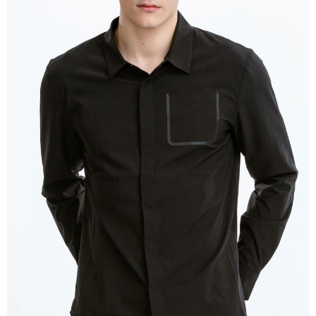
付款後萊爾富取貨
購買商品的店家。未經商家同意取消之訂單仍視為有效，需透過AFTEE先享
後付繳納相關費用。
每筆NT$100，滿NT$699(含以上)免運費
※ 交易是否成功請以「AFTEE先享後付 」之結帳頁面顯示為準，若有關於
是否繳費成功／繳費後需取消欲退款等相關疑問，請聯繫「AFTEE先享後付
7-11取貨付款
客戶支援中心」
https://netprotections.freshdesk.com/support/home
每筆NT$80，滿NT$800(含以上)免運費
【注意事項】
１．透過由恩沛科技股份有限公司提供之「AFTEE先享後付」服務完成之交
付款後7-11取貨
易，需依本服務之必要範圍內提供個人資料，並將交易相關給付款項請求債
每筆NT$100，滿NT$699(含以上)免運費
權轉讓予恩沛科技股份有限公司。
２．關於個人資料處理事宜，請瀏覽以下網址：
宅配通大嘴鳥
https://aftee.tw/terms/#terms3
３．未成年的使用者請事先徵得法定代理人或監護人之同意方可使用
每筆NT$100，滿NT$800(含以上)免運費
「AFTEE先享後付」，若未經同意申辦者引起之損失，本公司不負相關責
任。
便利袋
４．使用「AFTEE先享後付」時，將依據個別帳號之用戶狀況，依本公司即
每筆NT$70，滿NT$800(含以上)免運費
時審查核予不同之上限額度；若仍有額度不足之情形，本公司將視審查結果
請求用戶進行身份認證。
付款後門市自取
５．嚴禁一人註冊多個帳號或使用他人資訊註冊。若發現惡意使用之情形，
恩沛科技股份有限公司將有權停止該用戶之使用額度並採取法律行動。
免運費