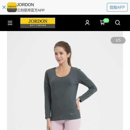
JORDON
開啟APP
立刻使用官方APP
0
1
/
5