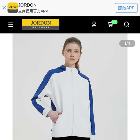
JORDON
開啟APP
立刻使用官方APP
0
1
/
4