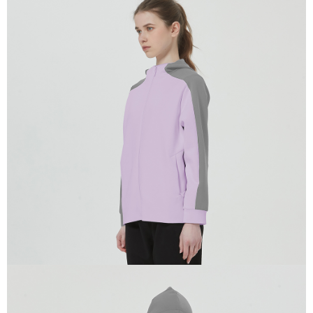
付款後全家取貨
結帳頁面，進行簡訊認證並確認金額後，即可完成結帳。
２．訂單成立數日內，您將收到繳費通知簡訊。
每筆NT$100，滿NT$699(含以上)免運費
３．收到繳費通知簡訊後14天內，點擊此簡訊中的連結，可透過四大超商／
ATM／網路銀行／等多元方式進行付款，方視為交易完成。
萊爾富取貨付款
※ 請注意：結帳手續完成當下不需立刻繳費，但若您需要取消訂單，請聯絡
每筆NT$80，滿NT$800(含以上)免運費
購買商品的店家。未經商家同意取消之訂單仍視為有效，需透過AFTEE先享
後付繳納相關費用。
付款後萊爾富取貨
※ 交易是否成功請以「AFTEE先享後付 」之結帳頁面顯示為準，若有關於
是否繳費成功／繳費後需取消欲退款等相關疑問，請聯繫「AFTEE先享後付
每筆NT$100，滿NT$699(含以上)免運費
客戶支援中心」
https://netprotections.freshdesk.com/support/home
7-11取貨付款
【注意事項】
１．透過由恩沛科技股份有限公司提供之「AFTEE先享後付」服務完成之交
每筆NT$80，滿NT$800(含以上)免運費
易，需依本服務之必要範圍內提供個人資料，並將交易相關給付款項請求債
權轉讓予恩沛科技股份有限公司。
付款後7-11取貨
２．關於個人資料處理事宜，請瀏覽以下網址：
每筆NT$100，滿NT$699(含以上)免運費
https://aftee.tw/terms/#terms3
３．未成年的使用者請事先徵得法定代理人或監護人之同意方可使用
宅配通大嘴鳥
「AFTEE先享後付」，若未經同意申辦者引起之損失，本公司不負相關責
任。
每筆NT$100，滿NT$800(含以上)免運費
４．使用「AFTEE先享後付」時，將依據個別帳號之用戶狀況，依本公司即
時審查核予不同之上限額度；若仍有額度不足之情形，本公司將視審查結果
請求用戶進行身份認證。
５．嚴禁一人註冊多個帳號或使用他人資訊註冊。若發現惡意使用之情形，
恩沛科技股份有限公司將有權停止該用戶之使用額度並採取法律行動。