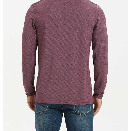
付款後全家取貨
【「AFTEE先享後付」結帳流程】
１．於結帳方式選擇「AFTEE先享後付」後，將跳轉至「AFTEE先享後付」
每筆NT$100，滿NT$699(含以上)免運費
結帳頁面，進行簡訊認證並確認金額後，即可完成結帳。
２．訂單成立數日內，您將收到繳費通知簡訊。
萊爾富取貨付款
３．收到繳費通知簡訊後14天內，點擊此簡訊中的連結，可透過四大超商／
每筆NT$80，滿NT$800(含以上)免運費
ATM／網路銀行／等多元方式進行付款，方視為交易完成。
※ 請注意：結帳手續完成當下不需立刻繳費，但若您需要取消訂單，請聯絡
付款後萊爾富取貨
購買商品的店家。未經商家同意取消之訂單仍視為有效，需透過AFTEE先享
後付繳納相關費用。
每筆NT$100，滿NT$699(含以上)免運費
※ 交易是否成功請以「AFTEE先享後付 」之結帳頁面顯示為準，若有關於
是否繳費成功／繳費後需取消欲退款等相關疑問，請聯繫「AFTEE先享後付
7-11取貨付款
客戶支援中心」
https://netprotections.freshdesk.com/support/home
每筆NT$80，滿NT$800(含以上)免運費
【注意事項】
１．透過由恩沛科技股份有限公司提供之「AFTEE先享後付」服務完成之交
付款後7-11取貨
易，需依本服務之必要範圍內提供個人資料，並將交易相關給付款項請求債
每筆NT$100，滿NT$699(含以上)免運費
權轉讓予恩沛科技股份有限公司。
２．關於個人資料處理事宜，請瀏覽以下網址：
宅配通大嘴鳥
https://aftee.tw/terms/#terms3
３．未成年的使用者請事先徵得法定代理人或監護人之同意方可使用
每筆NT$100，滿NT$800(含以上)免運費
「AFTEE先享後付」，若未經同意申辦者引起之損失，本公司不負相關責
任。
便利袋
４．使用「AFTEE先享後付」時，將依據個別帳號之用戶狀況，依本公司即
每筆NT$70，滿NT$800(含以上)免運費
時審查核予不同之上限額度；若仍有額度不足之情形，本公司將視審查結果
請求用戶進行身份認證。