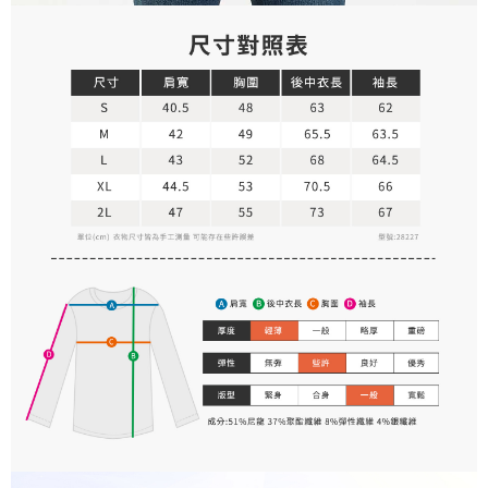
付款後門市自取
５．嚴禁一人註冊多個帳號或使用他人資訊註冊。若發現惡意使用之情形，
恩沛科技股份有限公司將有權停止該用戶之使用額度並採取法律行動。
免運費