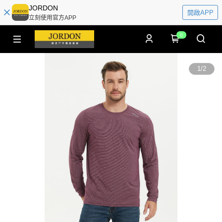
JORDON
開啟APP
立刻使用官方APP
0
1
/
2