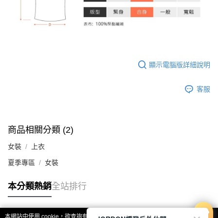
顯示電腦版詳細說明
客服
商品相關分類 (2)
女裝
上衣
夏季專區
女裝
本分類熱銷
全站排行
本網站中使用 cookie，欲查詢有關本網站使用 cookie 方式之詳情，及若您不希