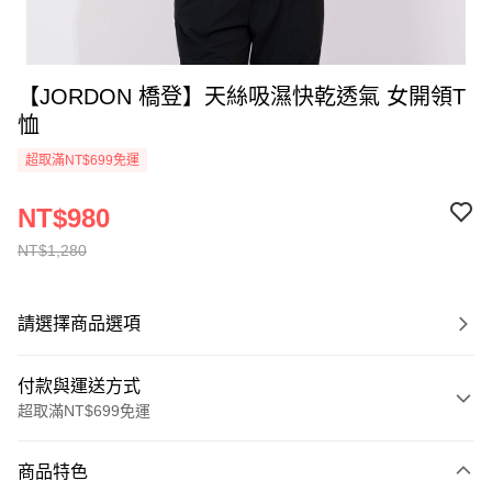
【JORDON 橋登】天絲吸濕快乾透氣 女開領T
恤
超取滿NT$699免運
NT$980
NT$1,280
請選擇商品選項
付款與運送方式
超取滿NT$699免運
付款方式
商品特色
信用卡一次付款