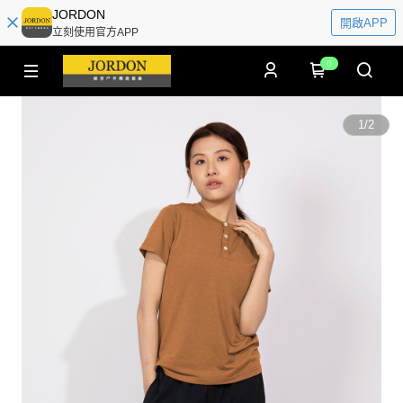
JORDON
開啟APP
立刻使用官方APP
0
1
/
2