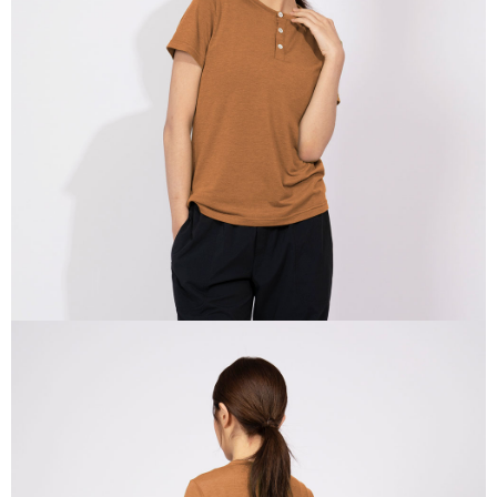
付款後全家取貨
【「AFTEE先享後付」結帳流程】
１．於結帳方式選擇「AFTEE先享後付」後，將跳轉至「AFTEE先享後付」
每筆NT$100，滿NT$699(含以上)免運費
結帳頁面，進行簡訊認證並確認金額後，即可完成結帳。
２．訂單成立數日內，您將收到繳費通知簡訊。
萊爾富取貨付款
３．收到繳費通知簡訊後14天內，點擊此簡訊中的連結，可透過四大超商／
每筆NT$80，滿NT$800(含以上)免運費
ATM／網路銀行／等多元方式進行付款，方視為交易完成。
※ 請注意：結帳手續完成當下不需立刻繳費，但若您需要取消訂單，請聯絡
付款後萊爾富取貨
購買商品的店家。未經商家同意取消之訂單仍視為有效，需透過AFTEE先享
後付繳納相關費用。
每筆NT$100，滿NT$699(含以上)免運費
※ 交易是否成功請以「AFTEE先享後付 」之結帳頁面顯示為準，若有關於
是否繳費成功／繳費後需取消欲退款等相關疑問，請聯繫「AFTEE先享後付
7-11取貨付款
客戶支援中心」
https://netprotections.freshdesk.com/support/home
每筆NT$80，滿NT$800(含以上)免運費
【注意事項】
１．透過由恩沛科技股份有限公司提供之「AFTEE先享後付」服務完成之交
付款後7-11取貨
易，需依本服務之必要範圍內提供個人資料，並將交易相關給付款項請求債
每筆NT$100，滿NT$699(含以上)免運費
權轉讓予恩沛科技股份有限公司。
２．關於個人資料處理事宜，請瀏覽以下網址：
宅配通大嘴鳥
https://aftee.tw/terms/#terms3
３．未成年的使用者請事先徵得法定代理人或監護人之同意方可使用
每筆NT$100，滿NT$800(含以上)免運費
「AFTEE先享後付」，若未經同意申辦者引起之損失，本公司不負相關責
任。
便利袋
４．使用「AFTEE先享後付」時，將依據個別帳號之用戶狀況，依本公司即
每筆NT$70，滿NT$800(含以上)免運費
時審查核予不同之上限額度；若仍有額度不足之情形，本公司將視審查結果
請求用戶進行身份認證。