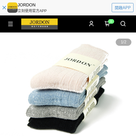
JORDON
開啟APP
立刻使用官方APP
0
1
/
2