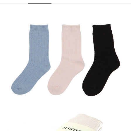
每筆NT$100，滿NT$699(含以上)免運費
結帳頁面，進行簡訊認證並確認金額後，即可完成結帳。
２．訂單成立數日內，您將收到繳費通知簡訊。
萊爾富取貨付款
３．收到繳費通知簡訊後14天內，點擊此簡訊中的連結，可透過四大超商／
每筆NT$80，滿NT$800(含以上)免運費
ATM／網路銀行／等多元方式進行付款，方視為交易完成。
※ 請注意：結帳手續完成當下不需立刻繳費，但若您需要取消訂單，請聯絡
付款後萊爾富取貨
購買商品的店家。未經商家同意取消之訂單仍視為有效，需透過AFTEE先享
後付繳納相關費用。
每筆NT$100，滿NT$699(含以上)免運費
※ 交易是否成功請以「AFTEE先享後付 」之結帳頁面顯示為準，若有關於
是否繳費成功／繳費後需取消欲退款等相關疑問，請聯繫「AFTEE先享後付
7-11取貨付款
客戶支援中心」
https://netprotections.freshdesk.com/support/home
每筆NT$80，滿NT$800(含以上)免運費
【注意事項】
１．透過由恩沛科技股份有限公司提供之「AFTEE先享後付」服務完成之交
付款後7-11取貨
易，需依本服務之必要範圍內提供個人資料，並將交易相關給付款項請求債
每筆NT$100，滿NT$699(含以上)免運費
權轉讓予恩沛科技股份有限公司。
２．關於個人資料處理事宜，請瀏覽以下網址：
宅配通大嘴鳥
https://aftee.tw/terms/#terms3
３．未成年的使用者請事先徵得法定代理人或監護人之同意方可使用
每筆NT$100，滿NT$800(含以上)免運費
「AFTEE先享後付」，若未經同意申辦者引起之損失，本公司不負相關責
任。
便利袋
４．使用「AFTEE先享後付」時，將依據個別帳號之用戶狀況，依本公司即
每筆NT$70，滿NT$800(含以上)免運費
時審查核予不同之上限額度；若仍有額度不足之情形，本公司將視審查結果
請求用戶進行身份認證。
付款後門市自取
５．嚴禁一人註冊多個帳號或使用他人資訊註冊。若發現惡意使用之情形，
恩沛科技股份有限公司將有權停止該用戶之使用額度並採取法律行動。