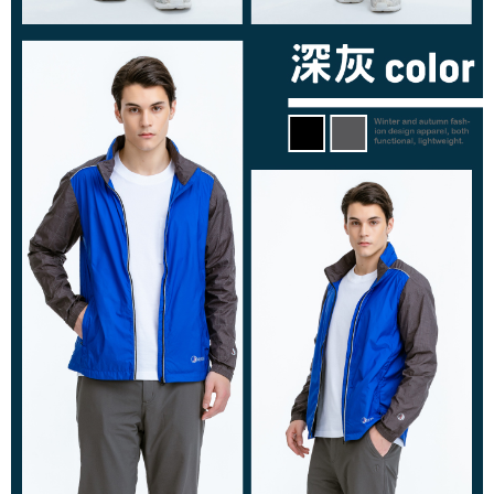
付款後門市自取
５．嚴禁一人註冊多個帳號或使用他人資訊註冊。若發現惡意使用之情形，
恩沛科技股份有限公司將有權停止該用戶之使用額度並採取法律行動。
免運費