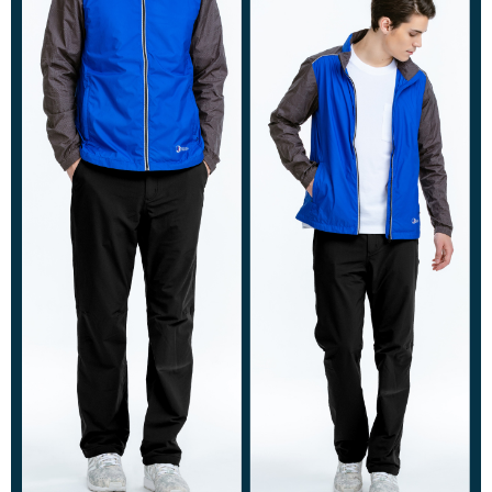
付款後全家取貨
【「AFTEE先享後付」結帳流程】
１．於結帳方式選擇「AFTEE先享後付」後，將跳轉至「AFTEE先享後付」
每筆NT$100，滿NT$699(含以上)免運費
結帳頁面，進行簡訊認證並確認金額後，即可完成結帳。
２．訂單成立數日內，您將收到繳費通知簡訊。
萊爾富取貨付款
３．收到繳費通知簡訊後14天內，點擊此簡訊中的連結，可透過四大超商／
每筆NT$80，滿NT$800(含以上)免運費
ATM／網路銀行／等多元方式進行付款，方視為交易完成。
※ 請注意：結帳手續完成當下不需立刻繳費，但若您需要取消訂單，請聯絡
付款後萊爾富取貨
購買商品的店家。未經商家同意取消之訂單仍視為有效，需透過AFTEE先享
後付繳納相關費用。
每筆NT$100，滿NT$699(含以上)免運費
※ 交易是否成功請以「AFTEE先享後付 」之結帳頁面顯示為準，若有關於
是否繳費成功／繳費後需取消欲退款等相關疑問，請聯繫「AFTEE先享後付
7-11取貨付款
客戶支援中心」
https://netprotections.freshdesk.com/support/home
每筆NT$80，滿NT$800(含以上)免運費
【注意事項】
１．透過由恩沛科技股份有限公司提供之「AFTEE先享後付」服務完成之交
付款後7-11取貨
易，需依本服務之必要範圍內提供個人資料，並將交易相關給付款項請求債
每筆NT$100，滿NT$699(含以上)免運費
權轉讓予恩沛科技股份有限公司。
２．關於個人資料處理事宜，請瀏覽以下網址：
宅配通大嘴鳥
https://aftee.tw/terms/#terms3
３．未成年的使用者請事先徵得法定代理人或監護人之同意方可使用
每筆NT$100，滿NT$800(含以上)免運費
「AFTEE先享後付」，若未經同意申辦者引起之損失，本公司不負相關責
任。
便利袋
４．使用「AFTEE先享後付」時，將依據個別帳號之用戶狀況，依本公司即
每筆NT$70，滿NT$800(含以上)免運費
時審查核予不同之上限額度；若仍有額度不足之情形，本公司將視審查結果
請求用戶進行身份認證。