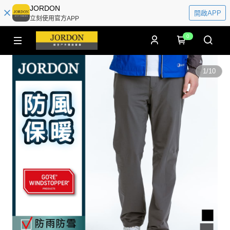
JORDON
開啟APP
立刻使用官方APP
0
1
/
10