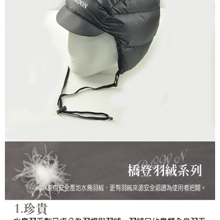
每筆NT$100，滿NT$699(含以上)免運費
結帳頁面，進行簡訊認證並確認金額後，即可完成結帳。
２．訂單成立數日內，您將收到繳費通知簡訊。
萊爾富取貨付款
３．收到繳費通知簡訊後14天內，點擊此簡訊中的連結，可透過四大超商／
每筆NT$80，滿NT$800(含以上)免運費
ATM／網路銀行／等多元方式進行付款，方視為交易完成。
※ 請注意：結帳手續完成當下不需立刻繳費，但若您需要取消訂單，請聯絡
付款後萊爾富取貨
購買商品的店家。未經商家同意取消之訂單仍視為有效，需透過AFTEE先享
後付繳納相關費用。
每筆NT$100，滿NT$699(含以上)免運費
※ 交易是否成功請以「AFTEE先享後付 」之結帳頁面顯示為準，若有關於
是否繳費成功／繳費後需取消欲退款等相關疑問，請聯繫「AFTEE先享後付
7-11取貨付款
客戶支援中心」
https://netprotections.freshdesk.com/support/home
每筆NT$80，滿NT$800(含以上)免運費
【注意事項】
１．透過由恩沛科技股份有限公司提供之「AFTEE先享後付」服務完成之交
付款後7-11取貨
易，需依本服務之必要範圍內提供個人資料，並將交易相關給付款項請求債
每筆NT$100，滿NT$699(含以上)免運費
權轉讓予恩沛科技股份有限公司。
２．關於個人資料處理事宜，請瀏覽以下網址：
宅配通大嘴鳥
https://aftee.tw/terms/#terms3
３．未成年的使用者請事先徵得法定代理人或監護人之同意方可使用
每筆NT$100，滿NT$800(含以上)免運費
「AFTEE先享後付」，若未經同意申辦者引起之損失，本公司不負相關責
任。
便利袋
４．使用「AFTEE先享後付」時，將依據個別帳號之用戶狀況，依本公司即
每筆NT$70，滿NT$800(含以上)免運費
時審查核予不同之上限額度；若仍有額度不足之情形，本公司將視審查結果
請求用戶進行身份認證。
付款後門市自取
５．嚴禁一人註冊多個帳號或使用他人資訊註冊。若發現惡意使用之情形，
恩沛科技股份有限公司將有權停止該用戶之使用額度並採取法律行動。