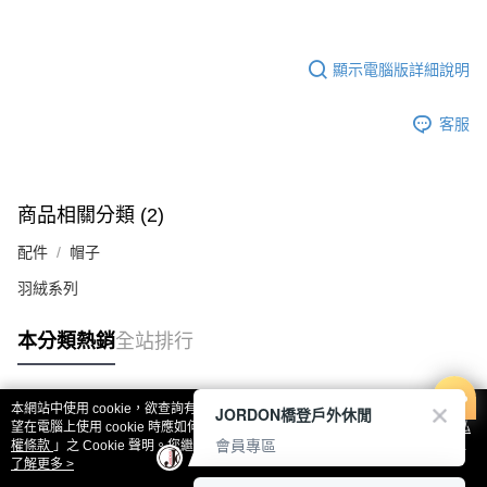
顯示電腦版詳細說明
客服
商品相關分類 (2)
配件
帽子
羽絨系列
本分類熱銷
全站排行
本網站中使用 cookie，欲查詢有關本網站使用 cookie 方式之詳情，及若您不希
JORDON橋登戶外休閒
熱門標籤
望在電腦上使用 cookie 時應如何變更電腦的 cookie 設定，請參閱本網站「
隱私
會員專區
權條款
」之 Cookie 聲明。您繼續使用本網站即表示您同意本公司得按本網站使
用條款之 Cookie 聲明使用 cookie。
了解更多 >