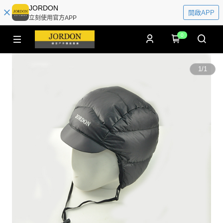
JORDON
開啟APP
立刻使用官方APP
0
1
/
1