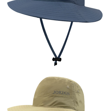
每筆NT$100，滿NT$699(含以上)免運費
結帳頁面，進行簡訊認證並確認金額後，即可完成結帳。
２．訂單成立數日內，您將收到繳費通知簡訊。
萊爾富取貨付款
３．收到繳費通知簡訊後14天內，點擊此簡訊中的連結，可透過四大超商／
每筆NT$80，滿NT$800(含以上)免運費
ATM／網路銀行／等多元方式進行付款，方視為交易完成。
※ 請注意：結帳手續完成當下不需立刻繳費，但若您需要取消訂單，請聯絡
付款後萊爾富取貨
購買商品的店家。未經商家同意取消之訂單仍視為有效，需透過AFTEE先享
後付繳納相關費用。
每筆NT$100，滿NT$699(含以上)免運費
※ 交易是否成功請以「AFTEE先享後付 」之結帳頁面顯示為準，若有關於
是否繳費成功／繳費後需取消欲退款等相關疑問，請聯繫「AFTEE先享後付
7-11取貨付款
客戶支援中心」
https://netprotections.freshdesk.com/support/home
每筆NT$80，滿NT$800(含以上)免運費
【注意事項】
１．透過由恩沛科技股份有限公司提供之「AFTEE先享後付」服務完成之交
付款後7-11取貨
易，需依本服務之必要範圍內提供個人資料，並將交易相關給付款項請求債
每筆NT$100，滿NT$699(含以上)免運費
權轉讓予恩沛科技股份有限公司。
２．關於個人資料處理事宜，請瀏覽以下網址：
宅配通大嘴鳥
https://aftee.tw/terms/#terms3
３．未成年的使用者請事先徵得法定代理人或監護人之同意方可使用
每筆NT$100，滿NT$800(含以上)免運費
「AFTEE先享後付」，若未經同意申辦者引起之損失，本公司不負相關責
任。
便利袋
４．使用「AFTEE先享後付」時，將依據個別帳號之用戶狀況，依本公司即
每筆NT$70，滿NT$800(含以上)免運費
時審查核予不同之上限額度；若仍有額度不足之情形，本公司將視審查結果
請求用戶進行身份認證。
付款後門市自取
５．嚴禁一人註冊多個帳號或使用他人資訊註冊。若發現惡意使用之情形，
恩沛科技股份有限公司將有權停止該用戶之使用額度並採取法律行動。