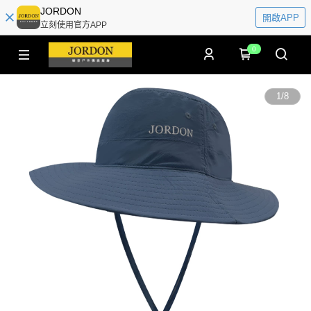
JORDON
開啟APP
立刻使用官方APP
0
1
/
8