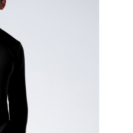
0，滿NT$800(含以上)免運費
：結帳手續完成當下不需立刻繳費，但若您需要取消訂單，請聯
的店家。未經商家同意取消之訂單仍視為有效，需透過AFTEE
繳納相關費用。
爾富取貨
否成功請以「AFTEE先享後付 」之結帳頁面顯示為準，若有關於
00，滿NT$699(含以上)免運費
功／繳費後需取消欲退款等相關疑問，請聯繫「AFTEE先享後
援中心」
https://netprotections.freshdesk.com/support/home
付款
項】
0，滿NT$800(含以上)免運費
恩沛科技股份有限公司提供之「AFTEE先享後付」服務完成之
依本服務之必要範圍內提供個人資料，並將交易相關給付款項請
1取貨
讓予恩沛科技股份有限公司。
00，滿NT$699(含以上)免運費
個人資料處理事宜，請瀏覽以下網址：
ee.tw/terms/#terms3
嘴鳥
年的使用者請事先徵得法定代理人或監護人之同意方可使用
E先享後付」，若未經同意申辦者引起之損失，本公司不負相關責
00，滿NT$800(含以上)免運費
AFTEE先享後付」時，將依據個別帳號之用戶狀況，依本公司
核予不同之上限額度；若仍有額度不足之情形，本公司將視審查
0，滿NT$800(含以上)免運費
用戶進行身份認證。
一人註冊多個帳號或使用他人資訊註冊。若發現惡意使用之情
市自取
科技股份有限公司將有權停止該用戶之使用額度並採取法律行