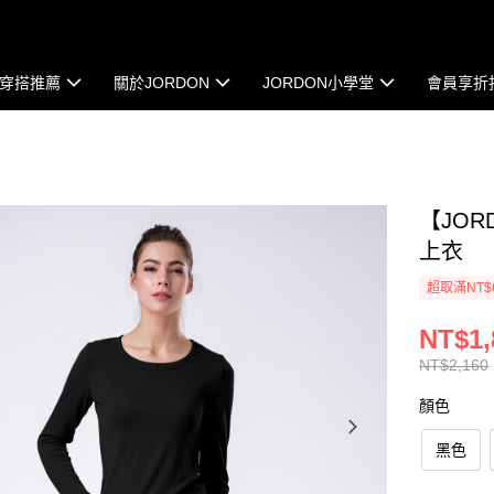
穿搭推薦
關於JORDON
JORDON小學堂
會員享折
【JOR
上衣
超取滿NT$
NT$1,
NT$2,160
顏色
黑色