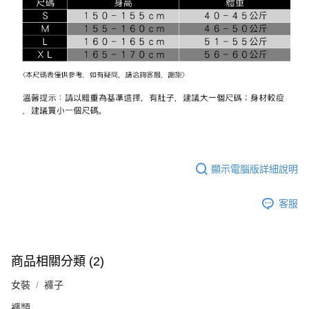
顯示電腦版詳細說明
客服
商品相關分類 (2)
女裝
褲子
褲類