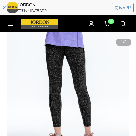
JORDON
開啟APP
立刻使用官方APP
0
1
/
2