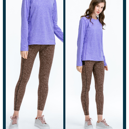
每筆NT$100，滿NT$699(含以上)免運費
結帳頁面，進行簡訊認證並確認金額後，即可完成結帳。
２．訂單成立數日內，您將收到繳費通知簡訊。
萊爾富取貨付款
３．收到繳費通知簡訊後14天內，點擊此簡訊中的連結，可透過四大超商／
每筆NT$80，滿NT$800(含以上)免運費
ATM／網路銀行／等多元方式進行付款，方視為交易完成。
※ 請注意：結帳手續完成當下不需立刻繳費，但若您需要取消訂單，請聯絡
付款後萊爾富取貨
購買商品的店家。未經商家同意取消之訂單仍視為有效，需透過AFTEE先享
後付繳納相關費用。
每筆NT$100，滿NT$699(含以上)免運費
※ 交易是否成功請以「AFTEE先享後付 」之結帳頁面顯示為準，若有關於
是否繳費成功／繳費後需取消欲退款等相關疑問，請聯繫「AFTEE先享後付
7-11取貨付款
客戶支援中心」
https://netprotections.freshdesk.com/support/home
每筆NT$80，滿NT$800(含以上)免運費
【注意事項】
１．透過由恩沛科技股份有限公司提供之「AFTEE先享後付」服務完成之交
付款後7-11取貨
易，需依本服務之必要範圍內提供個人資料，並將交易相關給付款項請求債
每筆NT$100，滿NT$699(含以上)免運費
權轉讓予恩沛科技股份有限公司。
２．關於個人資料處理事宜，請瀏覽以下網址：
宅配通大嘴鳥
https://aftee.tw/terms/#terms3
３．未成年的使用者請事先徵得法定代理人或監護人之同意方可使用
每筆NT$100，滿NT$800(含以上)免運費
「AFTEE先享後付」，若未經同意申辦者引起之損失，本公司不負相關責
任。
便利袋
４．使用「AFTEE先享後付」時，將依據個別帳號之用戶狀況，依本公司即
每筆NT$70，滿NT$800(含以上)免運費
時審查核予不同之上限額度；若仍有額度不足之情形，本公司將視審查結果
請求用戶進行身份認證。
付款後門市自取
５．嚴禁一人註冊多個帳號或使用他人資訊註冊。若發現惡意使用之情形，
恩沛科技股份有限公司將有權停止該用戶之使用額度並採取法律行動。