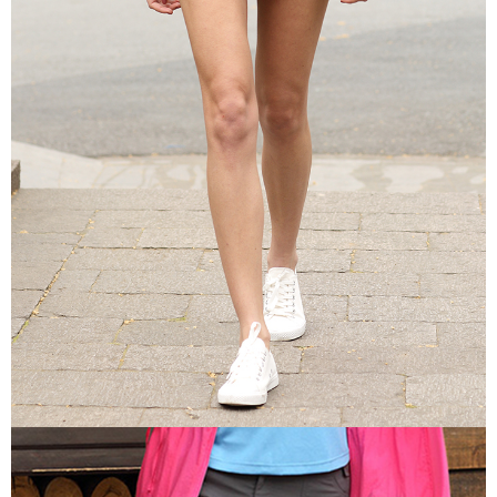
每筆NT$100，滿NT$699(含以上)免運費
結帳頁面，進行簡訊認證並確認金額後，即可完成結帳。
２．訂單成立數日內，您將收到繳費通知簡訊。
萊爾富取貨付款
３．收到繳費通知簡訊後14天內，點擊此簡訊中的連結，可透過四大超商／
每筆NT$80，滿NT$800(含以上)免運費
ATM／網路銀行／等多元方式進行付款，方視為交易完成。
※ 請注意：結帳手續完成當下不需立刻繳費，但若您需要取消訂單，請聯絡
付款後萊爾富取貨
購買商品的店家。未經商家同意取消之訂單仍視為有效，需透過AFTEE先享
後付繳納相關費用。
每筆NT$100，滿NT$699(含以上)免運費
※ 交易是否成功請以「AFTEE先享後付 」之結帳頁面顯示為準，若有關於
是否繳費成功／繳費後需取消欲退款等相關疑問，請聯繫「AFTEE先享後付
7-11取貨付款
客戶支援中心」
https://netprotections.freshdesk.com/support/home
每筆NT$80，滿NT$800(含以上)免運費
【注意事項】
１．透過由恩沛科技股份有限公司提供之「AFTEE先享後付」服務完成之交
付款後7-11取貨
易，需依本服務之必要範圍內提供個人資料，並將交易相關給付款項請求債
每筆NT$100，滿NT$699(含以上)免運費
權轉讓予恩沛科技股份有限公司。
２．關於個人資料處理事宜，請瀏覽以下網址：
宅配通大嘴鳥
https://aftee.tw/terms/#terms3
３．未成年的使用者請事先徵得法定代理人或監護人之同意方可使用
每筆NT$100，滿NT$800(含以上)免運費
「AFTEE先享後付」，若未經同意申辦者引起之損失，本公司不負相關責
任。
便利袋
４．使用「AFTEE先享後付」時，將依據個別帳號之用戶狀況，依本公司即
每筆NT$70，滿NT$800(含以上)免運費
時審查核予不同之上限額度；若仍有額度不足之情形，本公司將視審查結果
請求用戶進行身份認證。
付款後門市自取
５．嚴禁一人註冊多個帳號或使用他人資訊註冊。若發現惡意使用之情形，
恩沛科技股份有限公司將有權停止該用戶之使用額度並採取法律行動。