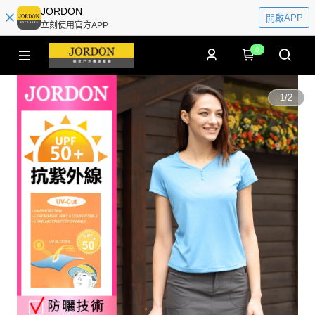
JORDON
開啟APP
立刻使用官方APP
0
1
/
2