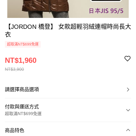
【JORDON 橋登】 女款超輕羽絨連帽時尚長大
衣
超取滿NT$699免運
NT$1,960
NT$3,900
請選擇商品選項
付款與運送方式
超取滿NT$699免運
付款方式
商品特色
信用卡一次付款