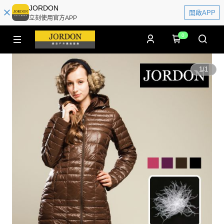
JORDON
開啟APP
立刻使用官方APP
0
1
/
1