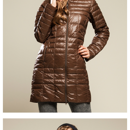
※ 請注意：結帳手續完成當下不需立刻繳費，但若您需要取消訂單，請聯絡
付款後萊爾富取貨
購買商品的店家。未經商家同意取消之訂單仍視為有效，需透過AFTEE先享
後付繳納相關費用。
每筆NT$100，滿NT$699(含以上)免運費
※ 交易是否成功請以「AFTEE先享後付 」之結帳頁面顯示為準，若有關於
是否繳費成功／繳費後需取消欲退款等相關疑問，請聯繫「AFTEE先享後付
7-11取貨付款
客戶支援中心」
https://netprotections.freshdesk.com/support/home
每筆NT$80，滿NT$800(含以上)免運費
【注意事項】
１．透過由恩沛科技股份有限公司提供之「AFTEE先享後付」服務完成之交
付款後7-11取貨
易，需依本服務之必要範圍內提供個人資料，並將交易相關給付款項請求債
每筆NT$100，滿NT$699(含以上)免運費
權轉讓予恩沛科技股份有限公司。
２．關於個人資料處理事宜，請瀏覽以下網址：
宅配通大嘴鳥
https://aftee.tw/terms/#terms3
３．未成年的使用者請事先徵得法定代理人或監護人之同意方可使用
每筆NT$100，滿NT$800(含以上)免運費
「AFTEE先享後付」，若未經同意申辦者引起之損失，本公司不負相關責
任。
便利袋
４．使用「AFTEE先享後付」時，將依據個別帳號之用戶狀況，依本公司即
每筆NT$70，滿NT$800(含以上)免運費
時審查核予不同之上限額度；若仍有額度不足之情形，本公司將視審查結果
請求用戶進行身份認證。
付款後門市自取
５．嚴禁一人註冊多個帳號或使用他人資訊註冊。若發現惡意使用之情形，
恩沛科技股份有限公司將有權停止該用戶之使用額度並採取法律行動。
免運費