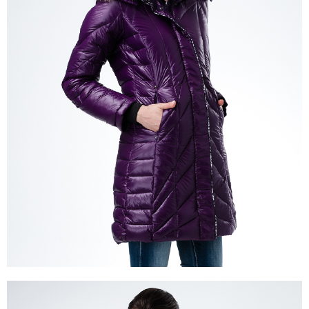
付款後萊爾富取貨
購買商品的店家。未經商家同意取消之訂單仍視為有效，需透過AFTEE先享
後付繳納相關費用。
每筆NT$100，滿NT$699(含以上)免運費
※ 交易是否成功請以「AFTEE先享後付 」之結帳頁面顯示為準，若有關於
是否繳費成功／繳費後需取消欲退款等相關疑問，請聯繫「AFTEE先享後付
7-11取貨付款
客戶支援中心」
https://netprotections.freshdesk.com/support/home
每筆NT$80，滿NT$800(含以上)免運費
【注意事項】
１．透過由恩沛科技股份有限公司提供之「AFTEE先享後付」服務完成之交
付款後7-11取貨
易，需依本服務之必要範圍內提供個人資料，並將交易相關給付款項請求債
每筆NT$100，滿NT$699(含以上)免運費
權轉讓予恩沛科技股份有限公司。
２．關於個人資料處理事宜，請瀏覽以下網址：
宅配通大嘴鳥
https://aftee.tw/terms/#terms3
３．未成年的使用者請事先徵得法定代理人或監護人之同意方可使用
每筆NT$100，滿NT$800(含以上)免運費
「AFTEE先享後付」，若未經同意申辦者引起之損失，本公司不負相關責
任。
便利袋
４．使用「AFTEE先享後付」時，將依據個別帳號之用戶狀況，依本公司即
每筆NT$70，滿NT$800(含以上)免運費
時審查核予不同之上限額度；若仍有額度不足之情形，本公司將視審查結果
請求用戶進行身份認證。
付款後門市自取
５．嚴禁一人註冊多個帳號或使用他人資訊註冊。若發現惡意使用之情形，
恩沛科技股份有限公司將有權停止該用戶之使用額度並採取法律行動。
免運費