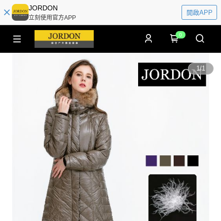
JORDON
開啟APP
立刻使用官方APP
0
1
/
1