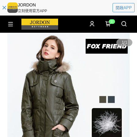
JORDON
開啟APP
立刻使用官方APP
0
1
/
1