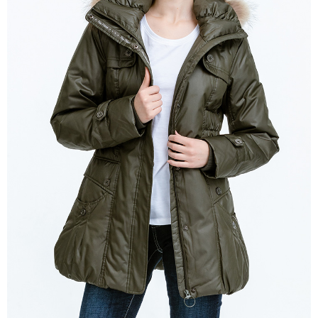
付款後萊爾富取貨
購買商品的店家。未經商家同意取消之訂單仍視為有效，需透過AFTEE先享
後付繳納相關費用。
每筆NT$100，滿NT$699(含以上)免運費
※ 交易是否成功請以「AFTEE先享後付 」之結帳頁面顯示為準，若有關於
是否繳費成功／繳費後需取消欲退款等相關疑問，請聯繫「AFTEE先享後付
7-11取貨付款
客戶支援中心」
https://netprotections.freshdesk.com/support/home
每筆NT$80，滿NT$800(含以上)免運費
【注意事項】
１．透過由恩沛科技股份有限公司提供之「AFTEE先享後付」服務完成之交
付款後7-11取貨
易，需依本服務之必要範圍內提供個人資料，並將交易相關給付款項請求債
每筆NT$100，滿NT$699(含以上)免運費
權轉讓予恩沛科技股份有限公司。
２．關於個人資料處理事宜，請瀏覽以下網址：
宅配通大嘴鳥
https://aftee.tw/terms/#terms3
３．未成年的使用者請事先徵得法定代理人或監護人之同意方可使用
每筆NT$100，滿NT$800(含以上)免運費
「AFTEE先享後付」，若未經同意申辦者引起之損失，本公司不負相關責
任。
便利袋
４．使用「AFTEE先享後付」時，將依據個別帳號之用戶狀況，依本公司即
每筆NT$70，滿NT$800(含以上)免運費
時審查核予不同之上限額度；若仍有額度不足之情形，本公司將視審查結果
請求用戶進行身份認證。
付款後門市自取
５．嚴禁一人註冊多個帳號或使用他人資訊註冊。若發現惡意使用之情形，
恩沛科技股份有限公司將有權停止該用戶之使用額度並採取法律行動。
免運費