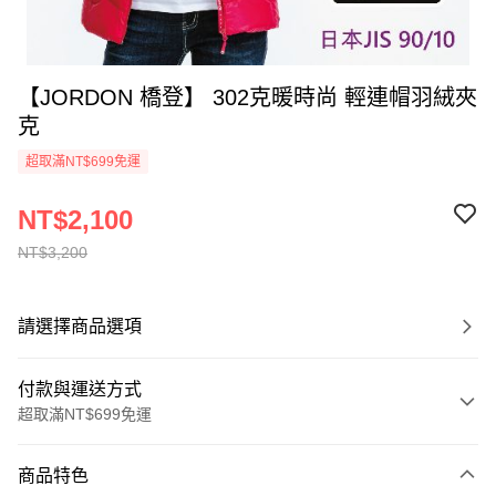
【JORDON 橋登】 302克暖時尚 輕連帽羽絨夾
克
超取滿NT$699免運
NT$2,100
NT$3,200
請選擇商品選項
付款與運送方式
超取滿NT$699免運
付款方式
商品特色
信用卡一次付款