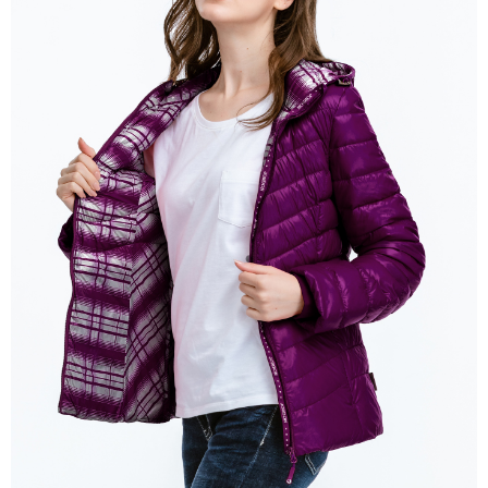
※ 請注意：結帳手續完成當下不需立刻繳費，但若您需要取消訂單，請聯絡
付款後萊爾富取貨
購買商品的店家。未經商家同意取消之訂單仍視為有效，需透過AFTEE先享
後付繳納相關費用。
每筆NT$100，滿NT$699(含以上)免運費
※ 交易是否成功請以「AFTEE先享後付 」之結帳頁面顯示為準，若有關於
是否繳費成功／繳費後需取消欲退款等相關疑問，請聯繫「AFTEE先享後付
7-11取貨付款
客戶支援中心」
https://netprotections.freshdesk.com/support/home
每筆NT$80，滿NT$800(含以上)免運費
【注意事項】
１．透過由恩沛科技股份有限公司提供之「AFTEE先享後付」服務完成之交
付款後7-11取貨
易，需依本服務之必要範圍內提供個人資料，並將交易相關給付款項請求債
每筆NT$100，滿NT$699(含以上)免運費
權轉讓予恩沛科技股份有限公司。
２．關於個人資料處理事宜，請瀏覽以下網址：
宅配通大嘴鳥
https://aftee.tw/terms/#terms3
３．未成年的使用者請事先徵得法定代理人或監護人之同意方可使用
每筆NT$100，滿NT$800(含以上)免運費
「AFTEE先享後付」，若未經同意申辦者引起之損失，本公司不負相關責
任。
便利袋
４．使用「AFTEE先享後付」時，將依據個別帳號之用戶狀況，依本公司即
每筆NT$70，滿NT$800(含以上)免運費
時審查核予不同之上限額度；若仍有額度不足之情形，本公司將視審查結果
請求用戶進行身份認證。
付款後門市自取
５．嚴禁一人註冊多個帳號或使用他人資訊註冊。若發現惡意使用之情形，
恩沛科技股份有限公司將有權停止該用戶之使用額度並採取法律行動。
免運費