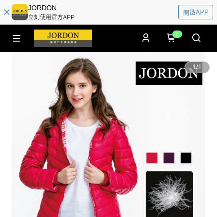
JORDON
開啟APP
立刻使用官方APP
0
1
/
1