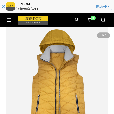
JORDON
開啟APP
立刻使用官方APP
0
1
/
7