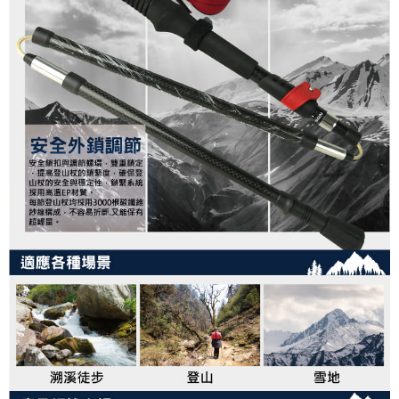
付款後門市自取
５．嚴禁一人註冊多個帳號或使用他人資訊註冊。若發現惡意使用之情形，
恩沛科技股份有限公司將有權停止該用戶之使用額度並採取法律行動。
免運費