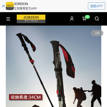
JORDON
開啟APP
立刻使用官方APP
0
1
/
6