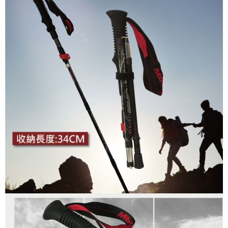
付款後全家取貨
【「AFTEE先享後付」結帳流程】
１．於結帳方式選擇「AFTEE先享後付」後，將跳轉至「AFTEE先享後付」
每筆NT$100，滿NT$699(含以上)免運費
結帳頁面，進行簡訊認證並確認金額後，即可完成結帳。
２．訂單成立數日內，您將收到繳費通知簡訊。
萊爾富取貨付款
３．收到繳費通知簡訊後14天內，點擊此簡訊中的連結，可透過四大超商／
每筆NT$80，滿NT$800(含以上)免運費
ATM／網路銀行／等多元方式進行付款，方視為交易完成。
※ 請注意：結帳手續完成當下不需立刻繳費，但若您需要取消訂單，請聯絡
付款後萊爾富取貨
購買商品的店家。未經商家同意取消之訂單仍視為有效，需透過AFTEE先享
後付繳納相關費用。
每筆NT$100，滿NT$699(含以上)免運費
※ 交易是否成功請以「AFTEE先享後付 」之結帳頁面顯示為準，若有關於
是否繳費成功／繳費後需取消欲退款等相關疑問，請聯繫「AFTEE先享後付
7-11取貨付款
客戶支援中心」
https://netprotections.freshdesk.com/support/home
每筆NT$80，滿NT$800(含以上)免運費
【注意事項】
１．透過由恩沛科技股份有限公司提供之「AFTEE先享後付」服務完成之交
付款後7-11取貨
易，需依本服務之必要範圍內提供個人資料，並將交易相關給付款項請求債
每筆NT$100，滿NT$699(含以上)免運費
權轉讓予恩沛科技股份有限公司。
２．關於個人資料處理事宜，請瀏覽以下網址：
宅配通大嘴鳥
https://aftee.tw/terms/#terms3
３．未成年的使用者請事先徵得法定代理人或監護人之同意方可使用
每筆NT$100，滿NT$800(含以上)免運費
「AFTEE先享後付」，若未經同意申辦者引起之損失，本公司不負相關責
任。
便利袋
４．使用「AFTEE先享後付」時，將依據個別帳號之用戶狀況，依本公司即
每筆NT$70，滿NT$800(含以上)免運費
時審查核予不同之上限額度；若仍有額度不足之情形，本公司將視審查結果
請求用戶進行身份認證。