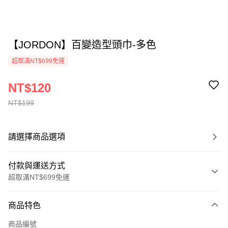
【JORDON】百變造型頭巾-多色
超取滿NT$699免運
NT$120
NT$199
請選擇商品選項
付款與運送方式
超取滿NT$699免運
付款方式
商品特色
信用卡一次付款
商品編號