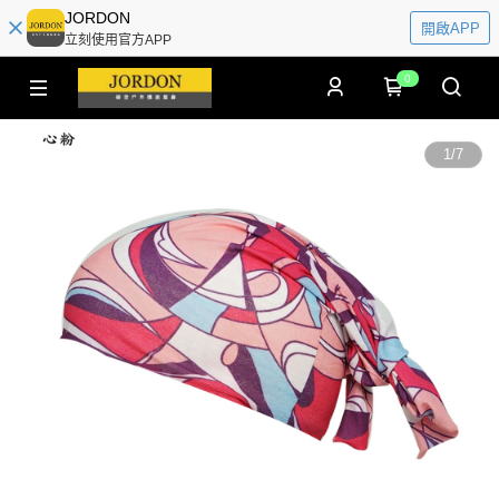
JORDON
開啟APP
立刻使用官方APP
0
1
/
7