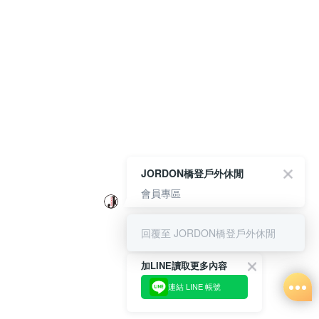
JORDON橋登戶外休閒
會員專區
回覆至 JORDON橋登戶外休閒
加LINE讀取更多內容
連結 LINE 帳號